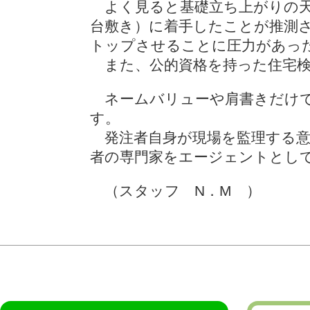
よく見ると基礎立ち上がりの天
台敷き）に着手したことが推測
トップさせることに圧力があっ
また、公的資格を持った住宅検
ネームバリューや肩書きだけで
す。
発注者自身が現場を監理する意
者の専門家をエージェントとし
（スタッフ N．M ）