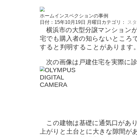
ホームインスペクションの事例
日付：15年10月19日 月曜日
カテゴリ：
スタ
横浜市の大型分譲マンションが
宅でも購入者の知らないところ
すると判明することがあります
次の画像は戸建住宅を実際に診
この建物は基礎に通気口があり
上がりと土台とに大きな隙間が