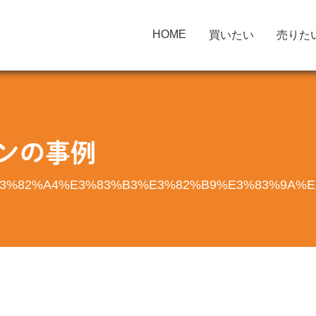
HOME
買いたい
売りた
ンの事例
3%82%A4%E3%83%B3%E3%82%B9%E3%83%9A%