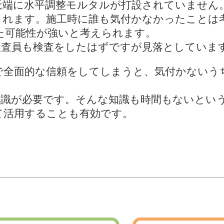
端に水平調整モルタルが打設されていません
されます。施工時に誰も気付かなかったことは
た可能性が強いと考えられます。
査員も検査をしたはずですが見落としていま
全面的な信頼をしてしまうと、気付かないう
識が必要です。そんな知識も時間もないとい
て活用することも有効です。