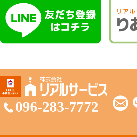
096-283-7772