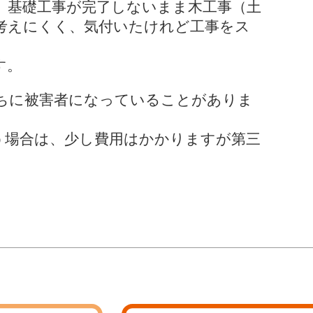
。基礎工事が完了しないまま木工事（土
考えにくく、気付いたけれど工事をス
す。
ちに被害者になっていることがありま
う場合は、少し費用はかかりますが第三