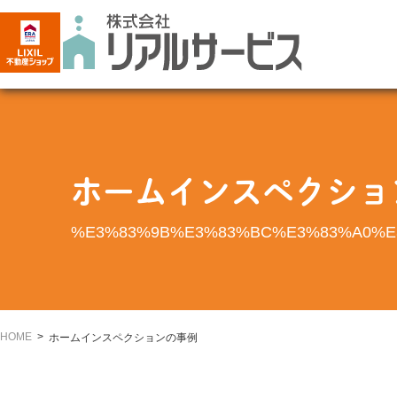
ホームインスペクショ
%E3%83%9B%E3%83%BC%E3%83%A0%E
HOME
ホームインスペクションの事例