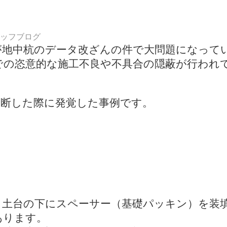
ッフブログ
地中杭のデータ改ざんの件で大問題になってい
での恣意的な施工不良や不具合の隠蔽が行われ
。
断した際に発覚した事例です。
土台の下にスペーサー（基礎パッキン）を装
あります。