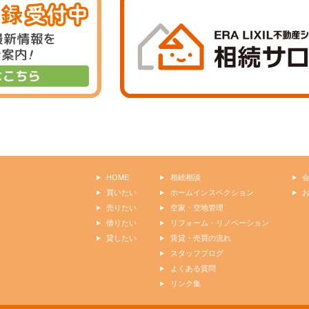
HOME
相続相談
買いたい
ホームインスペクション
売りたい
空家・空地管理
借りたい
リフォーム・リノベーション
貸したい
賃貸・売買の流れ
スタッフブログ
よくある質問
リンク集