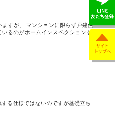
ますが、 マンションに限らず戸建住
ているのがホームインスペクションを
填する仕様ではないのですが基礎立ち