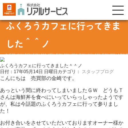
ふくろうカフェに行ってきま
した＾＾ノ
%E3%81%B5%E3%81%8F%E3%82%8D%E3%81%86%E3%82%AB%
ふくろうカフェに行ってきました＾＾ノ
日付：17年05月14日 日曜日
カテゴリ：
スタッフブログ
こんにちは 売買部の金崎です。
あっという間に終わってしまいましたＧＷ どうもＴ
さんは海鮮丼を食べにいっていらっしゃったようです
が、私は今話題のふくろうカフェに行って参りまし
た！
お付き合いをさせていただいておりますオーナー様か