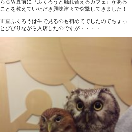
らＧＷ直前に『ふくろうと触れ合えるカフェ』がある
ことを教えていただき興味津々で突撃してきました！
正直ふくろうは生で見るのも初めてでしたのでちょっ
とびびりながら入店したのですが・・・・