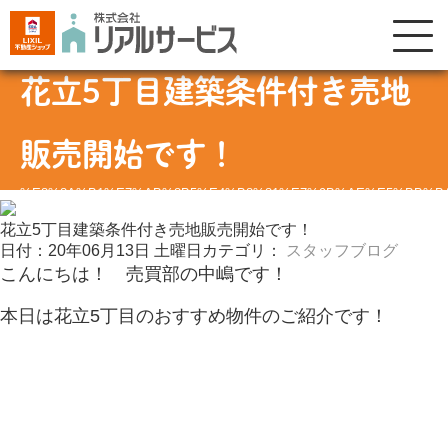
花立5丁目建築条件付き売地
販売開始です！
%E8%8A%B1%E7%AB%8B5%E4%B8%81%E7%9B%AE%E5%BB%B
花立5丁目建築条件付き売地販売開始です！
日付：20年06月13日 土曜日
カテゴリ：
スタッフブログ
こんにちは！ 売買部の中嶋です！
本日は花立5丁目のおすすめ物件のご紹介です！