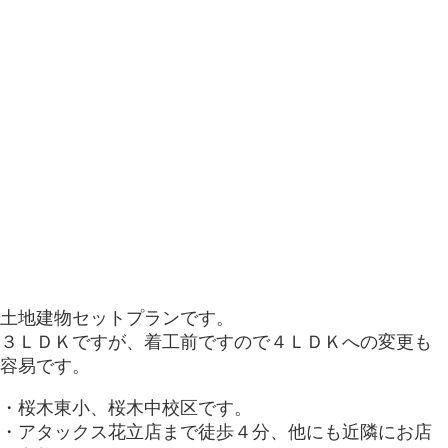
土地建物セットプランです。
３ＬＤＫですが、着工前ですので４ＬＤＫへの変更も
容易です。
・桜木東小、桜木中校区です。
・アタックス花立店まで徒歩４分、他にも近隣にお店