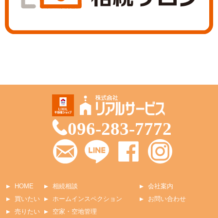
096-283-7772
HOME
相続相談
会社案内
買いたい
ホームインスペクション
お問い合わせ
売りたい
空家・空地管理