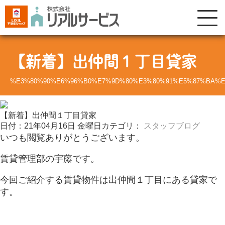
【新着】出仲間１丁目貸家
%E3%80%90%E6%96%B0%E7%9D%80%E3%80%91%E5%87%BA%
【新着】出仲間１丁目貸家
日付：21年04月16日 金曜日
カテゴリ：
スタッフブログ
いつも閲覧ありがとうございます。
賃貸管理部の宇藤です。
今回ご紹介する賃貸物件は出仲間１丁目にある貸家で
す。