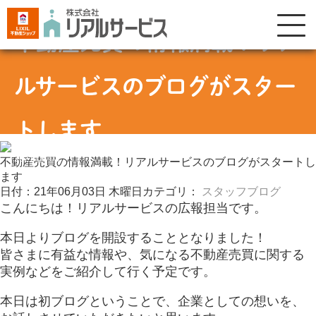
不動産売買の情報満載！リア
ルサービスのブログがスター
トします
2021 06 03
不動産売買の情報満載！リアルサービスのブログがスタートし
ます
日付：21年06月03日 木曜日
カテゴリ：
スタッフブログ
こんにちは！リアルサービスの広報担当です。
本日よりブログを開設することとなりました！
皆さまに有益な情報や、気になる不動産売買に関する
実例などをご紹介して行く予定です。
本日は初ブログということで、企業としての想いを、