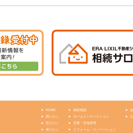
HOME
相続相談
買いたい
ホームインスペクション
売りたい
空家・空地管理
借りたい
リフォーム・リノベーション