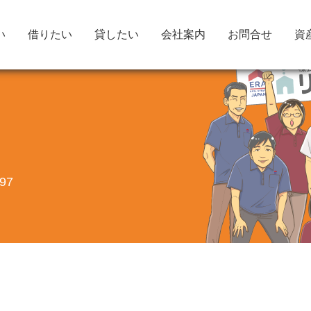
い
借りたい
貸したい
会社案内
お問合せ
資
97