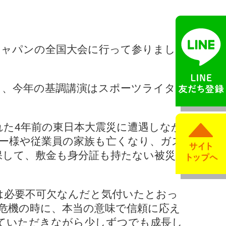
Aジャパンの全国大会に行って参りまし
ト、今年の基調講演はスポーツライター
た4年前の東日本大震災に遭遇しなが
ナー様や従業員の家族も亡くなり、ガス
保して、敷金も身分証も持たない被災者
は必要不可欠なんだと気付いたとおっ
危機の時に、本当の意味で信頼に応え
ていただきながら少しずつでも成長し