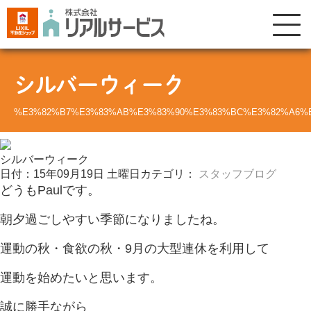
シルバーウィーク
%E3%82%B7%E3%83%AB%E3%83%90%E3%83%BC%E3%82%A6%
シルバーウィーク
日付：15年09月19日 土曜日
カテゴリ：
スタッフブログ
どうもPaulです。
朝夕過ごしやすい季節になりましたね。
運動の秋・食欲の秋・9月の大型連休を利用して
運動を始めたいと思います。
誠に勝手ながら