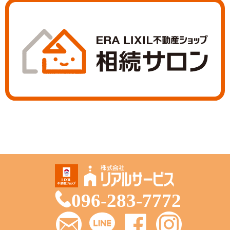
096-283-7772