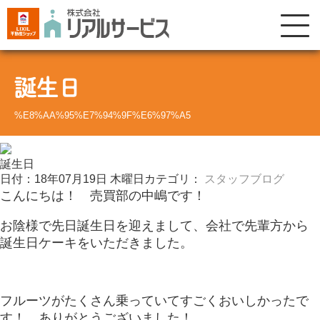
誕生日
%E8%AA%95%E7%94%9F%E6%97%A5
誕生日
日付：18年07月19日 木曜日
カテゴリ：
スタッフブログ
こんにちは！ 売買部の中嶋です！
お陰様で先日誕生日を迎えまして、会社で先輩方から
誕生日ケーキをいただきました。
フルーツがたくさん乗っていてすごくおいしかったで
す！ ありがとうございました！