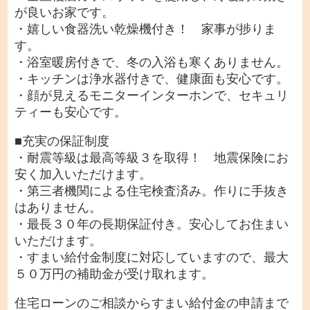
が良いお家です。
・嬉しい食器洗い乾燥機付き！ 家事が捗りま
す。
・浴室暖房付きで、冬の入浴も寒くありません。
・キッチンは浄水器付きで、健康面も安心です。
・顔が見えるモニターインターホンで、セキュリ
ティーも安心です。
■充実の保証制度
・耐震等級は最高等級３を取得！ 地震保険にお
安く加入いただけます。
・第三者機関による住宅検査済み。作りに手抜き
はありません。
・最長３０年の長期保証付き。安心してお住まい
いただけます。
・すまい給付金制度に対応していますので、最大
５０万円の補助金が受け取れます。
住宅ローンのご相談からすまい給付金の申請まで