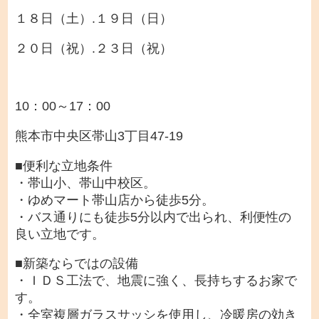
１８日（土）.１９日（日）
２０日（祝）.２３日（祝）
10：00～17：00
熊本市中央区帯山3丁目47-19
■便利な立地条件
・帯山小、帯山中校区。
・ゆめマート帯山店から徒歩5分。
・バス通りにも徒歩5分以内で出られ、利便性の
良い立地です。
■新築ならではの設備
・ＩＤＳ工法で、地震に強く、長持ちするお家で
す。
・全室複層ガラスサッシを使用し、冷暖房の効き