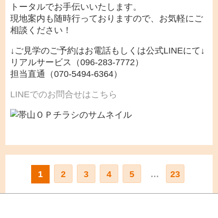
トータルでお手伝いいたします。
現地案内も随時行っておりますので、お気軽にご
相談ください！
↓ご見学のご予約はお電話もしくは公式LINEにて↓
リアルサービス（096-283-7772）
担当直通（070-5494-6364）
LINEでのお問合せはこちら
1
2
3
4
5
…
23