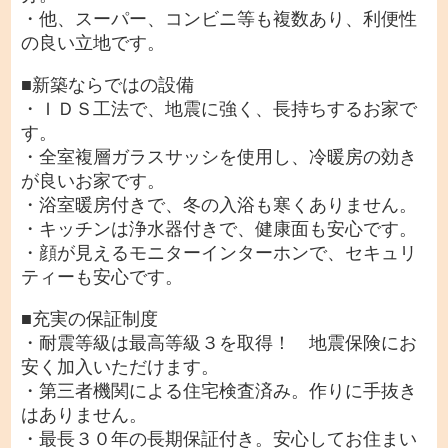
・他、スーパー、コンビニ等も複数あり、利便性
の良い立地です。
■新築ならではの設備
・ＩＤＳ工法で、地震に強く、長持ちするお家で
す。
・全室複層ガラスサッシを使用し、冷暖房の効き
が良いお家です。
・浴室暖房付きで、冬の入浴も寒くありません。
・キッチンは浄水器付きで、健康面も安心です。
・顔が見えるモニターインターホンで、セキュリ
ティーも安心です。
■充実の保証制度
・耐震等級は最高等級３を取得！ 地震保険にお
安く加入いただけます。
・第三者機関による住宅検査済み。作りに手抜き
はありません。
・最長３０年の長期保証付き。安心してお住まい