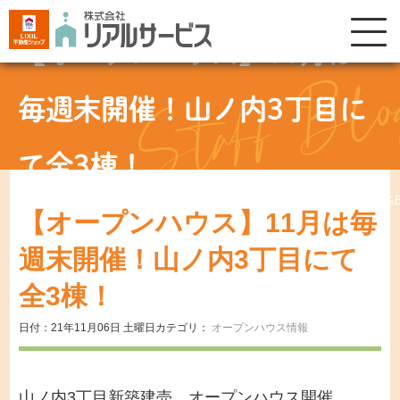
【オープンハウス】11月は
毎週末開催！山ノ内3丁目に
て全3棟！
%E3%80%90%E3%82%AA%E3%83%BC%E3%83%97%E3%83%B3%
【オープンハウス】11月は毎
週末開催！山ノ内3丁目にて
全3棟！
日付：21年11月06日 土曜日
カテゴリ：
オープンハウス情報
山ノ内3丁目新築建売 オープンハウス開催