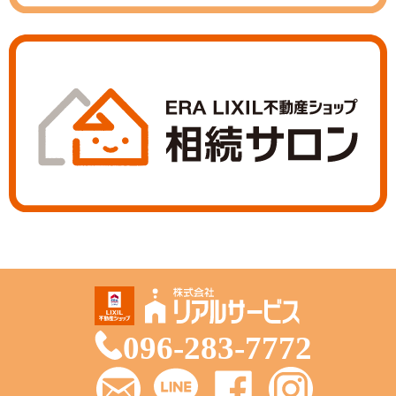
096-283-7772