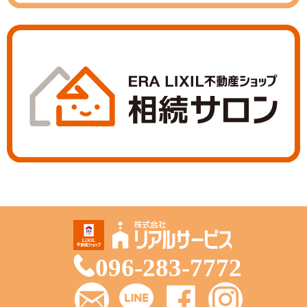
096-283-7772