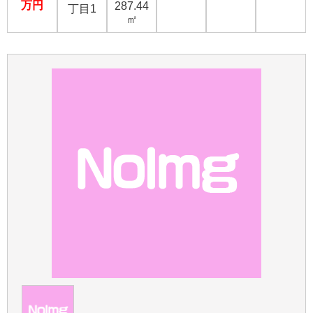
万円
287.44
丁目1
㎡