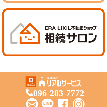
096-283-7772