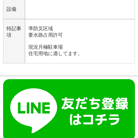
設備
特記事
準防災区域
項
要水路占用許可
現況月極駐車場
住宅用地に適してます。