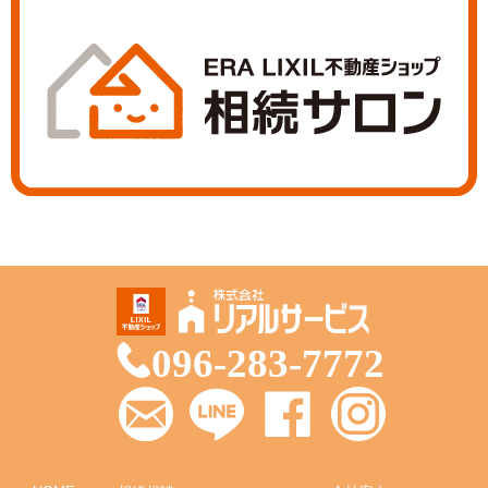
096-283-7772