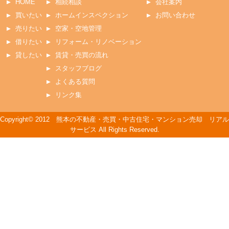
HOME
相続相談
会社案内
買いたい
ホームインスペクション
お問い合わせ
売りたい
空家・空地管理
借りたい
リフォーム・リノベーション
貸したい
賃貸・売買の流れ
スタッフブログ
よくある質問
リンク集
Copyright© 2012 熊本の不動産・売買・中古住宅・マンション売却 リアル
サービス All Rights Reserved.