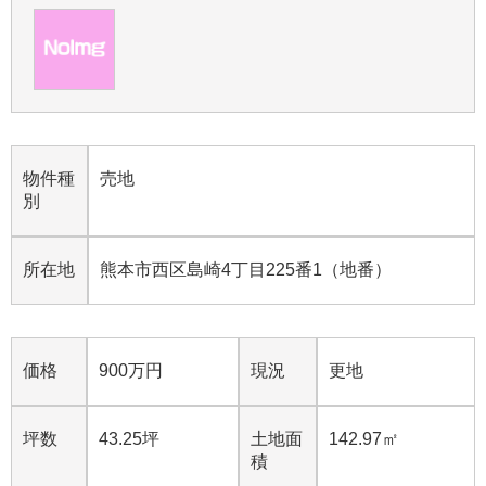
物件種
売地
別
所在地
熊本市西区島崎4丁目225番1（地番）
価格
900
万円
現況
更地
坪数
43.25坪
土地面
142.97㎡
積