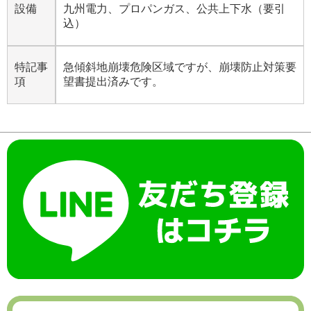
設備
九州電力、プロパンガス、公共上下水（要引
込）
特記事
急傾斜地崩壊危険区域ですが、崩壊防止対策要
項
望書提出済みです。