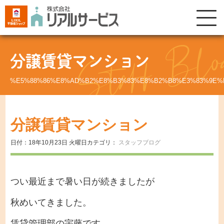
分譲賃貸マンション
%E5%88%86%E8%AD%B2%E8%B3%83%E8%B2%B8%E3%83%9E%
分譲賃貸マンション
日付：18年10月23日 火曜日
カテゴリ：
スタッフブログ
つい最近まで暑い日が続きましたが
秋めいてきました。
賃貸管理部の宇藤です。