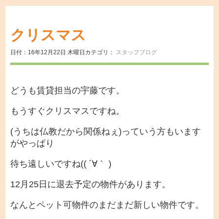
クリスマス
日付：16年12月22日 木曜日
カテゴリ：
スタッフブログ
どうも賃貸担当の宇藤です。
もうすぐクリスマスですね。
(うちは仏教だから関係ねぇ)っていう方もいます
がやっぱり
待ち遠しいですね(( ´∀｀ )
12月25日に退去予定の物件があります。
なんとペット可物件のまだまだ新しい物件です。