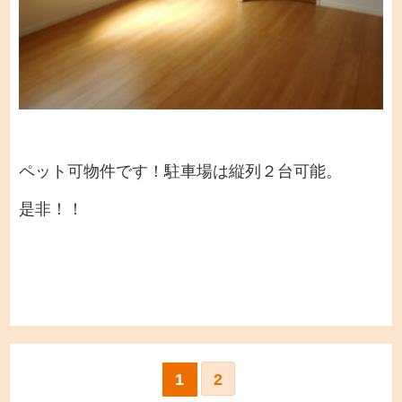
ペット可物件です！駐車場は縦列２台可能。
是非！！
1
2