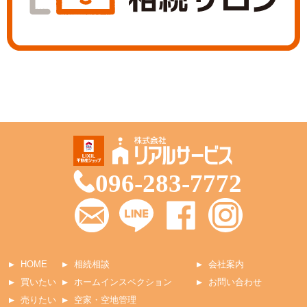
096-283-7772
HOME
相続相談
会社案内
買いたい
ホームインスペクション
お問い合わせ
売りたい
空家・空地管理