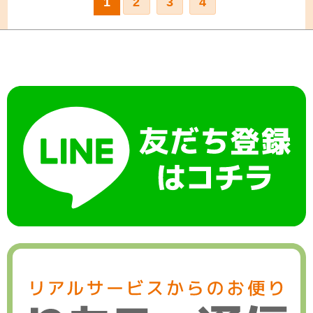
1
2
3
4