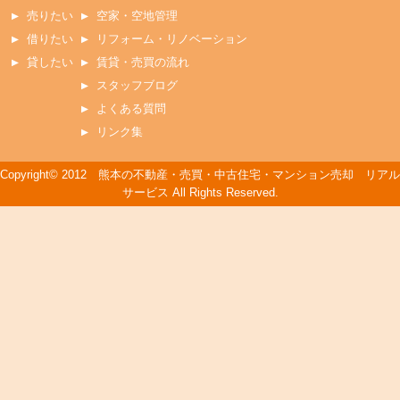
売りたい
空家・空地管理
借りたい
リフォーム・リノベーション
貸したい
賃貸・売買の流れ
スタッフブログ
よくある質問
リンク集
Copyright© 2012 熊本の不動産・売買・中古住宅・マンション売却 リアル
サービス All Rights Reserved.