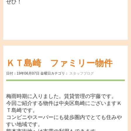
ぜひ！
ＫＴ島崎 ファミリー物件
日付：19年06月07日 金曜日
カテゴリ：
スタッフブログ
梅雨時期に入りました。賃貸管理の宇藤です。
今回ご紹介する物件は中央区島崎にございますＫ
Ｔ島崎です。
コンビニやスーパーにも徒歩圏内でとても住みや
すい地域です。