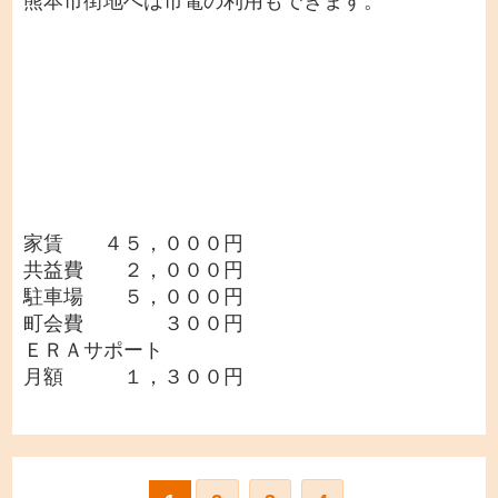
熊本市街地へは市電の利用もできます。
家賃 ４５，０００円
共益費 ２，０００円
駐車場 ５，０００円
町会費 ３００円
ＥＲＡサポート
月額 １，３００円