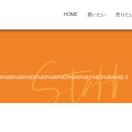
HOME
買いたい
売りた
4%BB%B6%E6%83%85%E5%A0%B1%E3%80%80 2