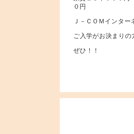
０円
Ｊ－ＣＯＭインター
ご入学がお決まりの
ぜひ！！