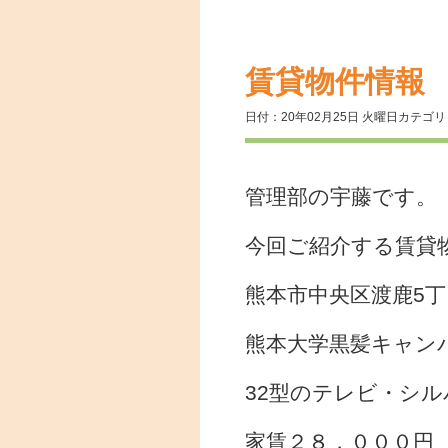
賃貸物件情
日付：20年02月25日 火曜日
カテゴ
管理部の宇藤です。
今回ご紹介する賃貸
熊本市中央区渡鹿5
熊本大学黒髪キャン
32型のテレビ・シ
家賃２８，０００円