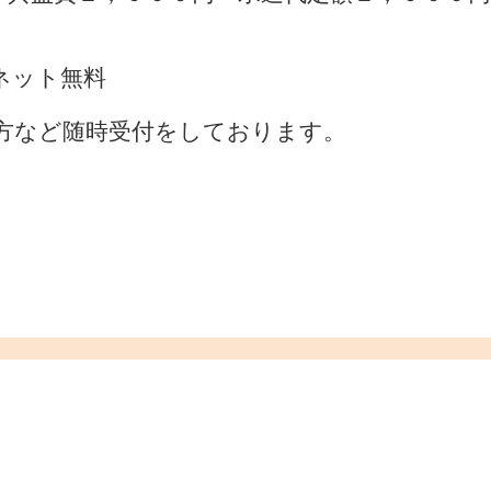
ネット無料
方など随時受付をしております。