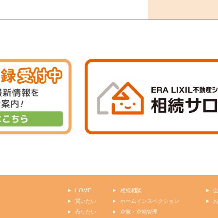
HOME
相続相談
買いたい
ホームインスペクション
売りたい
空家・空地管理