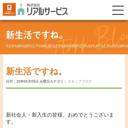
新生活ですね。
%E6%96%B0%E7%94%9F%E6%B4%BB%E3%81%A7%E3%81%99%
新生活ですね。
日付：16年04月05日 火曜日
カテゴリ：
スタッフブログ
新社会人・新入生の皆様、おめでとうございま
す。