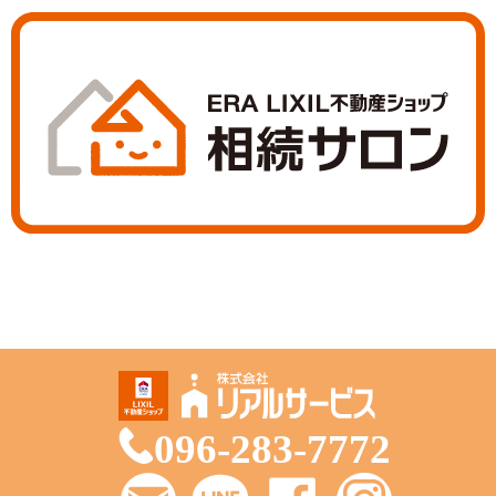
096-283-7772