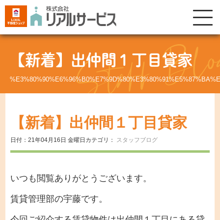
【新着】出仲間１丁目貸家
%E3%80%90%E6%96%B0%E7%9D%80%E3%80%91%E5%87%BA%
【新着】出仲間１丁目貸家
日付：21年04月16日 金曜日
カテゴリ：
スタッフブログ
いつも閲覧ありがとうございます。
賃貸管理部の宇藤です。
今回ご紹介する賃貸物件は出仲間１丁目にある貸