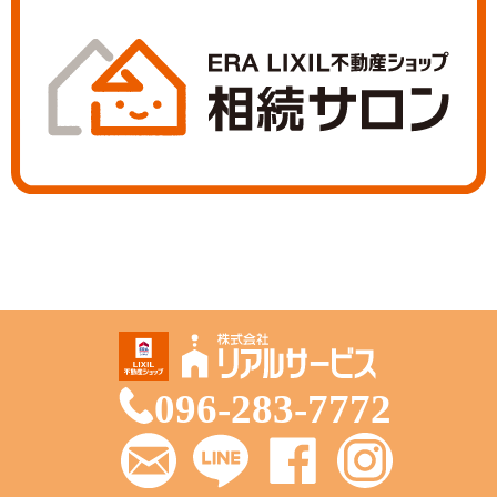
096-283-7772